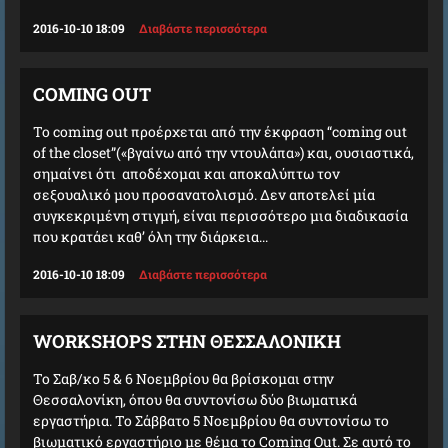
2016-10-10 18:09
Διαβάστε περισσότερα
COMING OUT
Το coming out προέρχεται από την έκφραση “coming out
of the closet”(«βγαίνω από την ντουλάπα») και, ουσιαστικά,
σημαίνει ότι αποδέχομαι και αποκαλύπτω τον
σεξουαλικό μου προσανατολισμό. Δεν αποτελεί μία
συγκεκριμένη στιγμή, είναι περισσότερο μια διαδικασία
που κρατάει καθ’ όλη την διάρκεια...
2016-10-10 18:09
Διαβάστε περισσότερα
WORKSHOPS ΣΤΗΝ ΘΕΣΣΑΛΟΝΊΚΗ
Το Σαβ/κο 5 & 6 Νοεμβρίου θα βρίσκομαι στην
Θεσσαλονίκη, όπου θα συντονίσω δύο βιωματικά
εργαστήρια. Το Σάββατο 5 Νοεμβρίου θα συντονίσω το
βιωματικό εργαστήριο με θέμα το Coming Out. Σε αυτό το