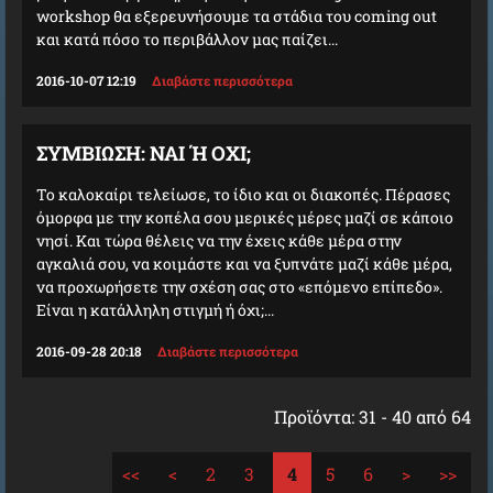
workshop θα εξερευνήσουμε τα στάδια του coming out
και κατά πόσο το περιβάλλον μας παίζει...
2016-10-07 12:19
Διαβάστε περισσότερα
ΣΥΜΒΙΩΣΗ: ΝΑΙ Ή ΟΧΙ;
Το καλοκαίρι τελείωσε, το ίδιο και οι διακοπές. Πέρασες
όμορφα με την κοπέλα σου μερικές μέρες μαζί σε κάποιο
νησί. Και τώρα θέλεις να την έχεις κάθε μέρα στην
αγκαλιά σου, να κοιμάστε και να ξυπνάτε μαζί κάθε μέρα,
να προχωρήσετε την σχέση σας στο «επόμενο επίπεδο».
Είναι η κατάλληλη στιγμή ή όχι;...
2016-09-28 20:18
Διαβάστε περισσότερα
Προϊόντα: 31 - 40 από 64
<<
<
2
3
4
5
6
>
>>