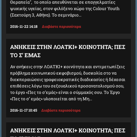
Θεραπεία", το οποίο απευθύνεται σε επαγγελματίες
ψυχικής υγείας, στον φιλόξενο χώρο της Colour Youth
(Σαχτούρη 3, Αθήνα). Το σεμινάριο...
2016-11-22 14:18
Διαβάστε περισσότερα
ΑΝΉΚΕΙΣ ΣΤΗΝ ΛΟΑΤΚΙ+ ΚΟΙΝΌΤΗΤΑ; ΠΕΣ
ΤΟ Σ’ ΕΜΆΣ
Αν ανήκεις στην ΛΟΑΤΚΙ+ κοινότητα και αντιμετωπίζεις
πρόβλημα κοινωνικού εκφοβισμού, δυσκολία στο να
διεκπεραιώσεις γραφειοκρατικές διαδικασίες ή δέχεσαι
επιθέσεις λόγω του σεξουαλικού προσανατολισμού σου,
το έργο «Πες το σ’εμάς» είναι ο σύμμαχός σου. Το Έργο
«Πες το σ’ εμάς» υλοποιείται από τη Μη...
2016-11-17 10:45
Διαβάστε περισσότερα
ΑΝΉΚΕΙΣ ΣΤΗΝ ΛΟΑΤΚΙ+ ΚΟΙΝΌΤΗΤΑ; ΠΕΣ