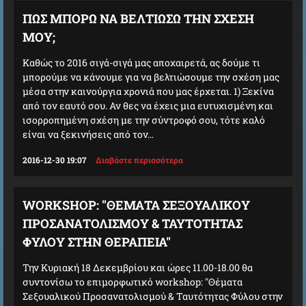
ΠΩΣ ΜΠΟΡΩ ΝΑ ΒΕΛΤΙΩΣΩ ΤΗΝ ΣΧΕΣΗ
ΜΟΥ;
Καθώς το 2016 σιγά-σιγά μας αποχαιρετά, ας δούμε τι
μπορούμε να κάνουμε για να βελτιώσουμε την σχέση μας
μέσα στην καινούργια χρονιά που μας έρχεται. 1) Ξεκίνα
από τον εαυτό σου. Αν θες να έχεις μια ευτυχισμένη και
ισορροπημένη σχέση με την σύντροφό σου, τότε καλό
είναι να ξεκινήσεις από τον...
2016-12-30 19:07
Διαβάστε περισσότερα
WORKSHOP: "ΘΈΜΑΤΑ ΣΕΞΟΥΑΛΙΚΟΎ
ΠΡΟΣΑΝΑΤΟΛΙΣΜΟΎ & ΤΑΥΤΌΤΗΤΑΣ
ΦΎΛΟΥ ΣΤΗΝ ΘΕΡΑΠΕΊΑ"
Την Κυριακή 18 Δεκεμβρίου και ώρες 11.00-18.00 θα
συντονίσω το επιμορφωτικό workshop: "Θέματα
Σεξουαλικού Προσανατολισμού & Ταυτότητας Φύλου στην