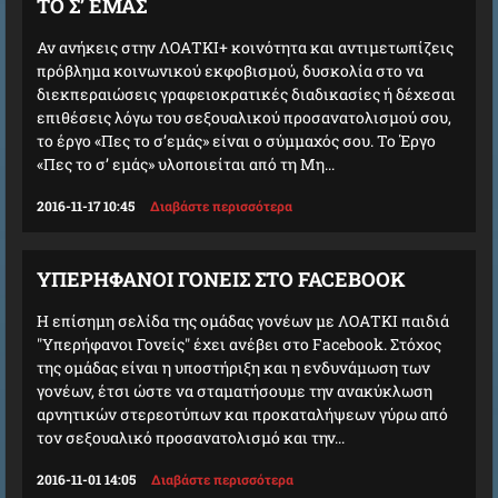
ΤΟ Σ’ ΕΜΆΣ
Αν ανήκεις στην ΛΟΑΤΚΙ+ κοινότητα και αντιμετωπίζεις
πρόβλημα κοινωνικού εκφοβισμού, δυσκολία στο να
διεκπεραιώσεις γραφειοκρατικές διαδικασίες ή δέχεσαι
επιθέσεις λόγω του σεξουαλικού προσανατολισμού σου,
το έργο «Πες το σ’εμάς» είναι ο σύμμαχός σου. Το Έργο
«Πες το σ’ εμάς» υλοποιείται από τη Μη...
2016-11-17 10:45
Διαβάστε περισσότερα
ΥΠΕΡΉΦΑΝΟΙ ΓΟΝΕΊΣ ΣΤΟ FACEBOOK
Η επίσημη σελίδα της ομάδας γονέων με ΛΟΑΤΚΙ παιδιά
"Υπερήφανοι Γονείς" έχει ανέβει στο Facebook. Στόχος
της ομάδας είναι η υποστήριξη και η ενδυνάμωση των
γονέων, έτσι ώστε να σταματήσουμε την ανακύκλωση
αρνητικών στερεοτύπων και προκαταλήψεων γύρω από
τον σεξουαλικό προσανατολισμό και την...
2016-11-01 14:05
Διαβάστε περισσότερα