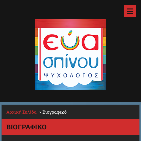
Αρχική Σελίδα
>
Βιογραφικό
ΒΙΟΓΡΑΦΙΚΌ