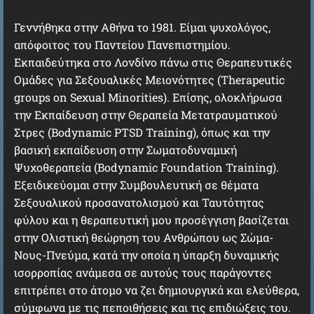
Γεννήθηκα στην Αθήνα το 1981. Είμαι ψυχολόγος,
απόφοιτος του Παντείου Πανεπιστημίου.
Εκπαιδεύτηκα στο Λονδίνο πάνω στις Θεραπευτικές
Ομάδες για Σεξουαλικές Μειονότητες (Therapeutic
groups on Sexual Minorities). Επίσης, ολοκλήρωσα
την Εκπαίδευση στην Θεραπεία Μετατραυματικού
Στρες (Bodynamic PTSD Training), όπως και την
βασική εκπαίδευση στην Σωματοδυναμική
Ψυχοθεραπεία (Bodynamic Foundation Training).
Εξειδικεύομαι στην Συμβουλευτική σε θέματα
Σεξουαλικού προσανατολισμού και Ταυτότητας
φύλου και η θεραπευτική μου προσέγγιση βασίζεται
στην Ολιστική θεώρηση του Ανθρώπου ως Σώμα-
Νους-Πνεύμα, κατά την οποία η ύπαρξη δυναμικής
ισορροπίας ανάμεσα σε αυτούς τους παράγοντες
επιτρέπει στο άτομο να ζει δημιουργικά και ελεύθερα,
σύμφωνα με τις πεποιθήσεις και τις επιδιώξεις του.