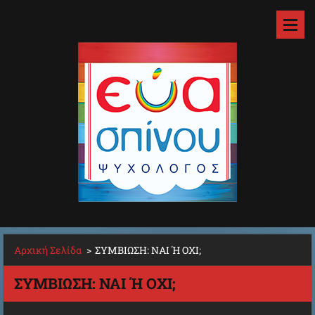
Αρχική Σελίδα
>
ΣΥΜΒΙΩΣΗ: ΝΑΙ Ή ΟΧΙ;
ΣΥΜΒΙΩΣΗ: ΝΑΙ Ή ΟΧΙ;