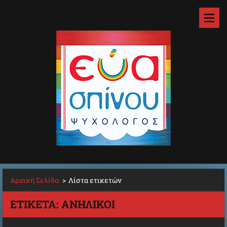
Αρχική Σελίδα
>
Λίστα ετικετών
ΕΤΙΚΈΤΑ: ΑΝΉΛΙΚΟΙ