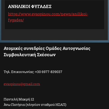
ΑΝΗΛΙΚΟΙ ΦΥΓΑΔΕΣ
https://www.evaspinou.com/news/anilikoi-
fygades/
Ατομικές συνεδρίες Ομάδες Αυτογνωσίας
Συμβουλευτική Σχέσεων
Τηλ. Επικοινωνίας: +30 6977-839037
evaspino
u@gmail.
com
Παντελή Μακρή 12
Άνω Πατήσια (πλησίον σταθμού ΗΣΑΠ)