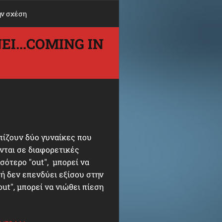
ην σχέση
Ι...COMING IN
πίζουν δύο γυναίκες που
ονται σε διαφορετικές
σότερο "out", μπορεί να
 ή δεν επενδύει εξίσου στην
ut", μπορεί να νιώθει πίεση