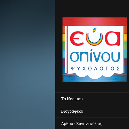
Τα Νέα μου
Βιογραφικό
Άρθρα - Συνεντεύξεις