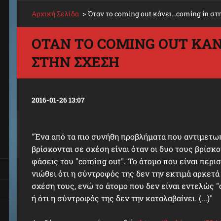
Αρχική Σελίδα
>
Όταν το coming out κάνει...coming in στ
ΌΤΑΝ ΤΟ COMING OUT ΚΆΝΕ
ΣΤΗΝ ΣΧΈΣΗ
2016-01-26 13:07
"Ένα από τα πιο συνήθη προβλήματα που αντιμετω
βρίσκονται σε σχέση είναι όταν οι δυο τους βρίσκ
φάσεις του "coming out". Το άτομο που είναι περισ
νιώθει ότι η σύντροφός της δεν την εκτιμά αρκετά
σχέση τους, ενώ το άτομο που δεν είναι εντελώς "o
ή ότι η σύντροφός της δεν την καταλαβαίνει. (...)"