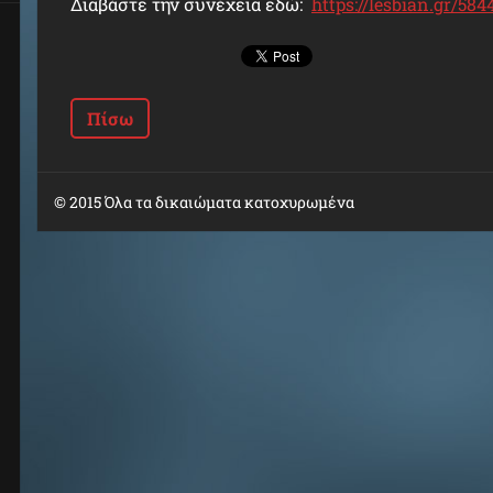
Διαβάστε την συνέχεια εδώ:
https://lesbian.gr/584
Πίσω
© 2015 Όλα τα δικαιώματα κατοχυρωμένα