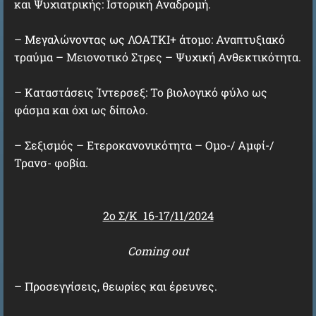
και Ψυχιατρικής: Ιστορική Αναδρομή.
– Μεγαλώνοντας ως ΛΟΑΤΚΙ+ άτομο: Αναπτυξιακό
τραύμα – Μειονοτικό Στρες – Ψυχική Ανθεκτικότητα.
– Καταστάσεις Ίντερσεξ: Το βιολογικό φύλο ως
φάσμα και όχι ως δίπολο.
– Σεξισμός – Ετεροκανονικότητα – Ομο-/ Αμφί-/
Τρανσ- φοβία.
2ο Σ/Κ 16-17/11/2024
Coming out
– Προσεγγίσεις, θεωρίες και έρευνες.