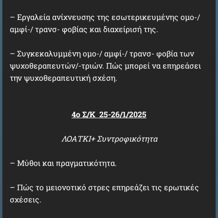
– Εργαλεία ανίχνευσης της εσωτερικευμένης ομο-/
αμφί-/ τρανσ- φοβίας και διαχείρισή της.
– Συγκεκαλυμμένη ομο-/ αμφί-/ τρανσ- φοβία των
ψυχοθεραπευτών/-τριών. Πώς μπορεί να επηρεάσει
την ψυχοθεραπευτική σχέση.
4ο Σ/Κ 25-26/1/2025
ΛΟΑΤΚΙ+ Συντροφικότητα
– Μύθοι και πραγματικότητα.
– Πώς το μειονοτικό στρες επηρεάζει τις ερωτικές
σχέσεις.