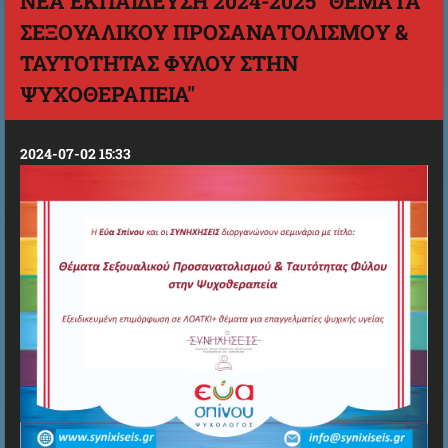
ΝΕΑ ΕΚΠΑΙΔΕΥΣΗ 2024-2025 "ΘΈΜΑΤΑ
ΣΕΞΟΥΑΛΙΚΟΎ ΠΡΟΣΑΝΑΤΟΛΙΣΜΟΎ &
ΤΑΥΤΌΤΗΤΑΣ ΦΎΛΟΥ ΣΤΗΝ
ΨΥΧΟΘΕΡΑΠΕΊΑ"
2024-07-02 15:33