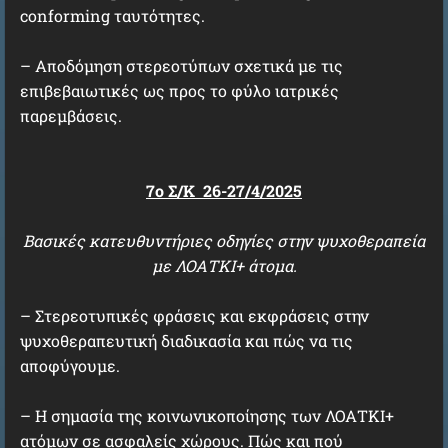
conforming ταυτότητες.
– Αποδόμηση στερεοτύπων σχετικά με τις
επιβεβαιωτικές ως προς το φύλο ιατρικές
παρεμβάσεις.
7ο Σ/Κ 26-27/4/2025
Βασικές κατευθυντήριες οδηγίες στην ψυχοθεραπεία
με ΛΟΑΤΚΙ+ άτομα.
– Στερεοτυπικές φράσεις και εκφράσεις στην
ψυχοθεραπευτική διαδικασία και πώς να τις
αποφύγουμε.
– Η σημασία της κοινωνικοποίησης των ΛΟΑΤΚΙ+
ατόμων σε ασφαλείς χώρους. Πώς και πού