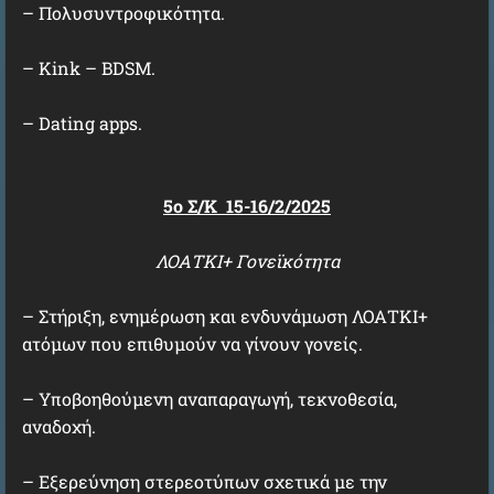
– Πολυσυντροφικότητα.
– Kink – BDSM.
– Dating apps.
5ο Σ/Κ 15-16/2/2025
ΛΟΑΤΚΙ+ Γονεϊκότητα
– Στήριξη, ενημέρωση και ενδυνάμωση ΛΟΑΤΚΙ+
ατόμων που επιθυμούν να γίνουν γονείς.
– Υποβοηθούμενη αναπαραγωγή, τεκνοθεσία,
αναδοχή.
– Εξερεύνηση στερεοτύπων σχετικά με την