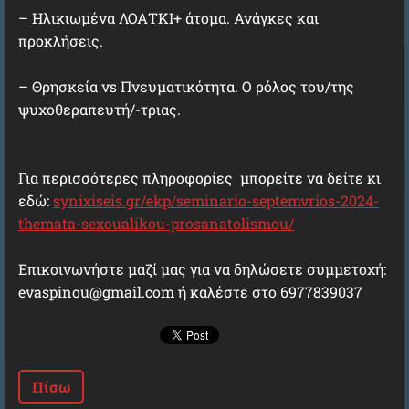
– Ηλικιωμένα ΛΟΑΤΚΙ+ άτομα. Ανάγκες και
προκλήσεις.
– Θρησκεία vs Πνευματικότητα. Ο ρόλος του/της
ψυχοθεραπευτή/-τριας.
Για περισσότερες πληροφορίες μπορείτε να δείτε κι
εδώ:
synixiseis.gr/ekp/seminario-septemvrios-2024-
themata-sexoualikou-prosanatolismou/
Επικοινωνήστε μαζί μας για να δηλώσετε συμμετοχή:
evaspinou@gmail.com ή καλέστε στο 6977839037
Πίσω