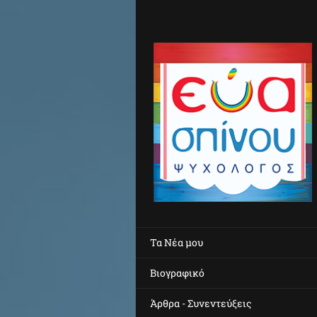
Τα Νέα μου
Βιογραφικό
Άρθρα - Συνεντεύξεις