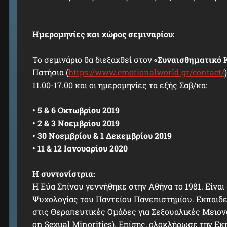
Ημερομηνίες και χώρος σεμιναρίου:
Το σεμινάριο θα διεξαχθεί στον
«Συναισθηματικό 
Πατήσια (
https://www.emotionalworld.gr/contact/
11.00-17.00 και οι ημερομηνίες τα εξής Σαβ/κα:
• 5 & 6 Οκτωβρίου 2019
• 2 & 3 Νοεμβρίου 2019
• 30 Νοεμβρίου & 1 Δεκεμβρίου 2019
• 11 & 12 Ιανουαρίου 2020
Η συντονίστρια:
Η Εύα Σπίνου γεννήθηκε στην Αθήνα το 1981. Είνα
Ψυχολογίας του Παντείου Πανεπιστημίου. Εκπαιδ
στις Θεραπευτικές Ομάδες για Σεξουαλικές Μειον
on Sexual Minorities). Επίσης, ολοκλήρωσε την Ε