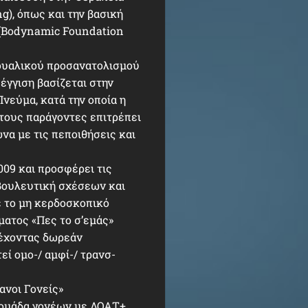
), όπως και την βασική
(Bodynamic Foundation
ξουαλικού προσανατολισμού
έγγιση βασίζεται στην
εύμα, κατά την οποία η
τους παράγοντες επιτρέπει
να με τις πεποιθήσεις και
009 και προσφέρει τις
βουλευτική σχέσεων και
ε το μη κερδοσκοπικό
ματος «Πες το σ’εμάς»
ρέχοντας δωρεάν
ί ομο-/ αμφί-/ τρανσ-
ανοι Γονείς»
, ομάδα γονέων με ΛΟΑΤ+