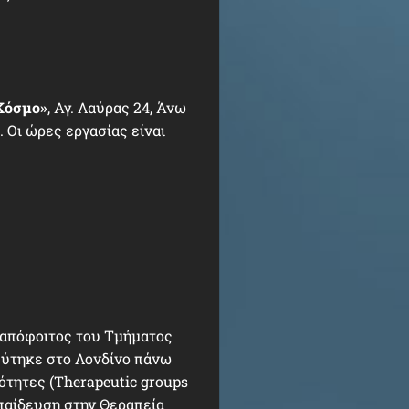
Κόσμο»
, Αγ. Λαύρας 24, Άνω
). Οι ώρες εργασίας είναι
ι απόφοιτος του Τμήματος
εύτηκε στο Λονδίνο πάνω
ότητες (Therapeutic groups
κπαίδευση στην Θεραπεία