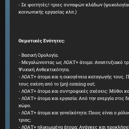
- Σε φοιτητές/-τριες συναφών κλάδων (ψυχολογία
κοινωνικής εργασίας κλπ.)
Θεματικές Ενότητες:
- Βασική Ορολογία.
- Μεγαλώνοντας ως ΛΟΑΤ+ άτομο: Αναπτυξιακό τρ
Ψυχική Ανθεκτικότητα.
- ΛΟΑΤ+ άτομα και η οικογένεια καταγωγής τους. 
τους σχέση από το (μη) coming out;
- ΛΟΑΤ+ άτομα και συντροφικές σχέσεις: Μύθοι κα
- ΛΟΑΤ+ άτομα και εργασία: Από την ανεργία στις 
χώρο.
- ΛΟΑΤ+ άτομα και γονεϊκότητα: Ποιος είναι ο ρό
τριας;
- ΛΟΑΤ+ ηλικιωμένα άτομα: Ανάγκες και προκλήσει