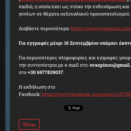
παιδιά, η οποία έχει ως στόχο την ενδυνάμωση κα
γονέων σε θέματα σεξουαλικού προσανατολισμού 
Διαβάστε περισσότερα:
https://www.evaspinou.com
Για εγγραφές μέχρι 16 Σεπτεμβρίου υπάρχει έκπτ
Για περισσότερες πληροφορίες και εγγραφές μπορ
την συντονίστρια με e-mail στο:
evaspinou@gmail
στο
+30 6977839037
.
Η εκδήλωση στο
Facebook:
https://www.facebook.com/events/3735
Πίσω