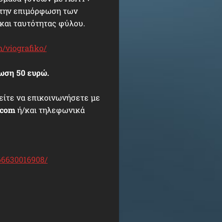
ι την επιμόρφωση των
και ταυτότητας φύλου.
/viografiko/
ωση 50 ευρώ.
είτε να επικοινωνήσετε με
.com
ή/και τηλεφωνικά
66630016908/