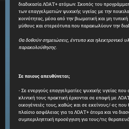
διαδικασία ΛΟΑΤ+ ατόμων. Σκοπός του προγράμματ
των επαγγελματιών ψυχικής υγείας με την ποικιλ
κοινότητας, μέσα από την βιωματική και μη τυπική
μύθους και στερεότυπα που παρακωλύουν την δια
Θα δοθούν σημειώσεις, έντυπο και ηλεκτρονικό υλ
παρακολούθησης.
Σε ποιους απευθύνεται;
- Σε ενεργούς επαγγελματίες ψυχικής υγείας που
κλινική τους πρακτική έρχονται σε επαφή με ΛΟΑΤ
οικογένειές τους, καθώς και σε εκείνους/-ες που
πλαίσιο ασφάλειας για τα ΛΟΑΤ+ άτομα και να δια
συμπεριληπτική προσέγγιση για τους/τις θεραπευ