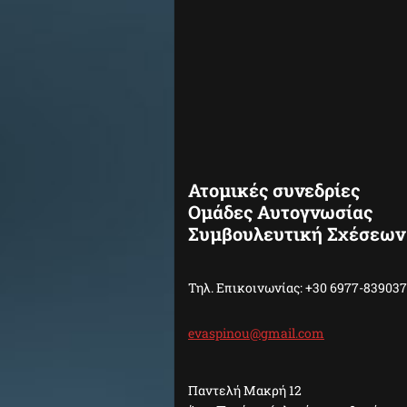
Ατομικές συνεδρίες
Ομάδες Αυτογνωσίας
Συμβουλευτική Σχέσεων
Τηλ. Επικοινωνίας: +30 6977-839037
evaspino
u@gmail.
com
Παντελή Μακρή 12