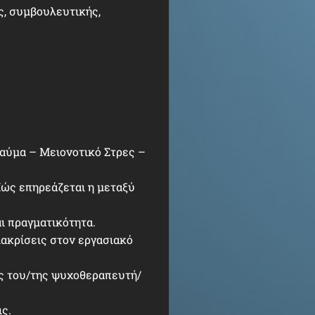
ς, συμβουλευτικής,
αύμα – Μειονοτικό Στρες –
Πώς επηρεάζεται η μεταξύ
ι πραγματικότητα.
διακρίσεις στον εργασιακό
λος του/της ψυχοθεραπευτή/
ς.