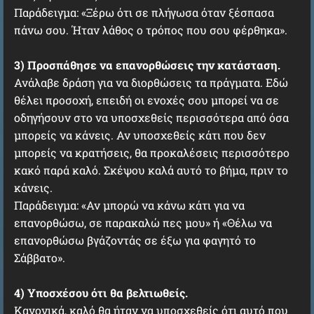
Παράδειγμα: «Ξέρω ότι σε πλήγωσα όταν ξέσπασα
πάνω σου. Ήταν λάθος ο τρόπος που σου φέρθηκα».
3) Προσπάθησε να επανορθώσεις την κατάσταση.
Ανάλαβε δράση για να διορθώσεις τα πράγματα. Εδώ
θέλει προσοχή, επειδή οι ενοχές σου μπορεί να σε
οδηγήσουν στο να υποσχεθείς περισσότερα από όσα
μπορείς να κάνεις. Αν υποσχεθείς κάτι που δεν
μπορείς να κρατήσεις, θα προκαλέσεις περισσότερο
κακό παρά καλό. Σκέψου καλά αυτό το βήμα, πριν το
κάνεις.
Παράδειγμα: «Αν μπορώ να κάνω κάτι για να
επανορθώσω, σε παρακαλώ πες μου» ή «Θέλω να
επανορθώσω βγάζοντάς σε έξω για φαγητό το
Σάββατο».
4) Υποσχέσου ότι θα βελτιωθείς.
Κανονικά, καλό θα ήταν να υποσχεθείς ότι αυτό που