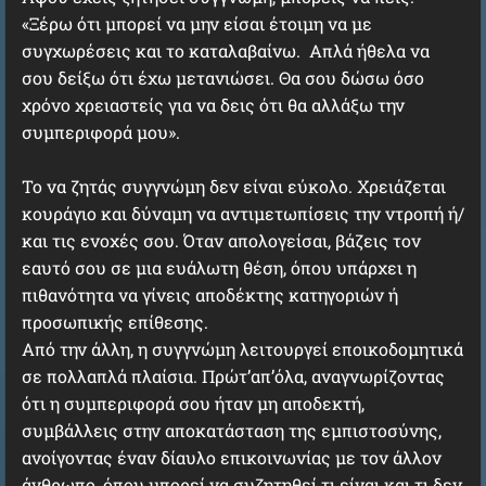
«Ξέρω ότι μπορεί να μην είσαι έτοιμη να με
συγχωρέσεις και το καταλαβαίνω. Απλά ήθελα να
σου δείξω ότι έχω μετανιώσει. Θα σου δώσω όσο
χρόνο χρειαστείς για να δεις ότι θα αλλάξω την
συμπεριφορά μου».
Το να ζητάς συγγνώμη δεν είναι εύκολο. Χρειάζεται
κουράγιο και δύναμη να αντιμετωπίσεις την ντροπή ή/
και τις ενοχές σου. Όταν απολογείσαι, βάζεις τον
εαυτό σου σε μια ευάλωτη θέση, όπου υπάρχει η
πιθανότητα να γίνεις αποδέκτης κατηγοριών ή
προσωπικής επίθεσης.
Από την άλλη, η συγγνώμη λειτουργεί εποικοδομητικά
σε πολλαπλά πλαίσια. Πρώτ’απ’όλα, αναγνωρίζοντας
ότι η συμπεριφορά σου ήταν μη αποδεκτή,
συμβάλλεις στην αποκατάσταση της εμπιστοσύνης,
ανοίγοντας έναν δίαυλο επικοινωνίας με τον άλλον
άνθρωπο, όπου μπορεί να συζητηθεί τι είναι και τι δεν