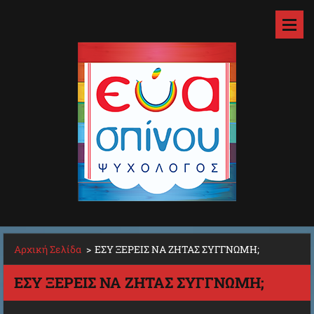
Αρχική Σελίδα
>
ΕΣΥ ΞΕΡΕΙΣ ΝΑ ΖΗΤΑΣ ΣΥΓΓΝΩΜΗ;
ΕΣΥ ΞΕΡΕΙΣ ΝΑ ΖΗΤΑΣ ΣΥΓΓΝΩΜΗ;