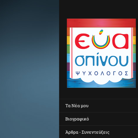
Τα Νέα μου
Βιογραφικό
Άρθρα - Συνεντεύξεις