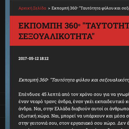
Αρχική Σελίδα
>
Εκπομπή 360ᵒ "Ταυτότητα φύλου και σεξ
ΕΚΠΟΜΠΉ 360ᵒ "ΤΑΥΤΌΤΗΤ
ΣΕΞΟΥΑΛΙΚΌΤΗΤΑ"
2017-05-12 18:12
Εκπομπή 360ᵒ "Ταυτότητα φύλου και σεξουαλικότητ
Επένδυσε 45 λεπτά από τον χρόνο σου για να γνωρί
έναν νεαρό τρανς άνδρα, έναν γκέι εκπαιδευτικό κ
άνδρα. Ναι, στην Ελλάδα διαβιούν αυτοί οι άνθρωποι
εξωτική χώρα. Ναι, μπορεί να υπάρχουν και μέσα σ
στην γειτονιά σου, στον εργασιακό σου χώρο. Δεν 