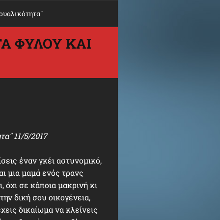
ουαλικότητα"
Α ΦΎΛΟΥ ΚΑΙ
α" 11/5/2017
σεις έναν γκέι αστυνομικό,
αι μια μαμά ενός τρανς
, όχι σε κάποια μακρινή κι
την δική σου οικογένεια,
έχεις δικαίωμα να κλείνεις