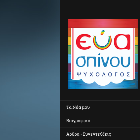
Τα Νέα μου
Βιογραφικό
Άρθρα - Συνεντεύξεις