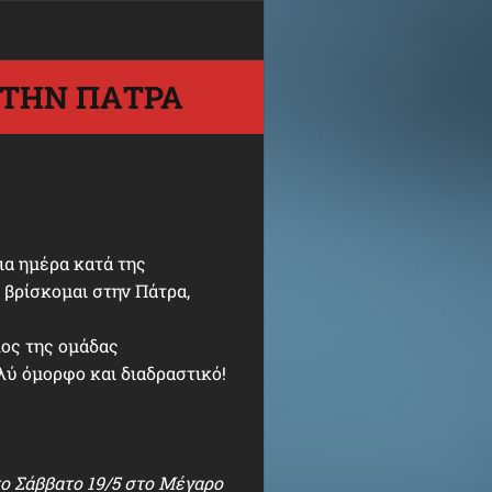
ΣΤΗΝ ΠΆΤΡΑ
ια ημέρα κατά της
 βρίσκομαι στην Πάτρα,
λος της ομάδας
ολύ όμορφο και διαδραστικό!
το Σάββατο 19/5 στο Μέγαρο