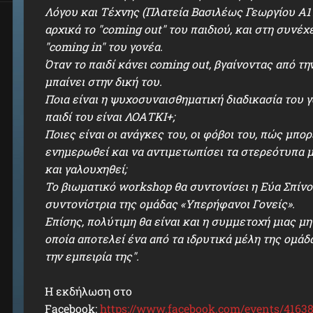
Λόγου και Τέχνης (Πλατεία Βασιλέως Γεωργίου Α17
αρχικά το "coming out" του παιδιού, και στη συνέ
"coming in" του γονέα.
Όταν το παιδί κάνει coming out, βγαίνοντας από τη
μπαίνει στην δική του.
Ποια είναι η ψυχοσυναισθηματική διαδικασία του γ
παιδί του είναι ΛΟΑΤΚΙ+;
Ποιες είναι οι ανάγκες του, οι φόβοι του, πώς μπορ
ενημερωθεί και να αντιμετωπίσει τα στερεότυπα μ
και γαλουχηθεί;
Το βιωματικό workshop θα συντονίσει η Εύα Σπίνο
συντονίστρια της ομάδας «Υπερήφανοι Γονείς».
Επίσης, πολύτιμη θα είναι και η συμμετοχή μιας μη
οποία αποτελεί ένα από τα ιδρυτικά μέλη της ομάδα
την εμπειρία της".
Η εκδήλωση στο
Facebook:
https://www.facebook.com/events/4163