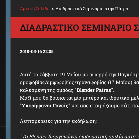
Αρχική Σελίδα
>
Διαδραστικό Σεμινάριο στην Πάτρα
ΔΙΑΔΡΑΣΤΙΚΌ ΣΕΜΙΝΆΡΙΟ 
2018-05-16 22:05
Αυτό το Σάββατο 19 Μαΐου με αφορμή την Παγκόσμ
ομοφοβίας/αμφιφοβίας/τρανσφοβίας (17 Μαΐου) θα
καλεσμένη της ομάδας "
Blender Patras
".
Μαζί μου θα βρίσκεται μία μητέρα και ιδρυτικό μέ
"
Υπερήφανοι Γονείς
" και σας ετοιμάζουμε κάτι π
Λεπτομέρειες για την εκδήλωση:
"Το Blender διοργανώνει διαδραστική ομιλία αυτό 