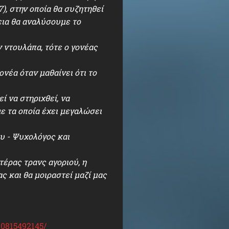
), στην οποία θα συζητηθεί
χεια θα αναλύσουμε το
ν ντουλάπα, τότε ο γονέας
ονέα όταν μαθαίνει ότι το
εί να στηριχθεί, να
ε τα οποία έχει μεγαλώσει
υ - Ψυχολόγος και
τέρας τρανς αγοριού, η
ς και θα μοιραστεί μαζί μας
80815492145/