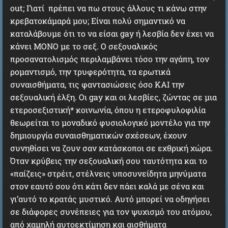
out; Γιατί πρέπει να πω στους άλλους τι κάνω στην
κρεβατοκάμαρά μου; Είναι πολύ σημαντικό να
καταλάβουμε ότι το να είσαι gay ή λεσβία δεν έχει να
κάνει ΜΟΝΟ με το σεξ. Ο σεξουαλικός
προσανατολισμός περιλαμβάνει τόσο την αγάπη, τον
ρομαντισμό, την τρυφερότητα, τα ερωτικά
συναισθήματα, τις φαντασιώσεις όσο ΚΑΙ την
σεξουαλική έλξη. Οι gay και οι λεσβίες, ζώντας σε μια
ετεροσεξιστική* κοινωνία, όπου η ετεροφυλοφιλία
θεωρείται το μοναδικό φυσιολογικό μοντέλο για την
δημιουργία συναισθηματικών σχέσεων, έχουν
συνηθίσει να ζουν σαν κατάσκοποι σε εχθρική χώρα.
Όταν κρύβεις την σεξουαλική σου ταυτότητα και το
«παίζεις» στρέιτ, στέλνεις υποσυνείδητα μηνύματα
στον εαυτό σου ότι κάτι δεν πάει καλά με σένα και
γι’αυτό το κρατάς μυστικό. Αυτό μπορεί να οδηγήσει
σε διάφορες συνέπειες για τον ψυχισμό του ατόμου,
από χαμηλή αυτοεκτίμηση και αισθήματα