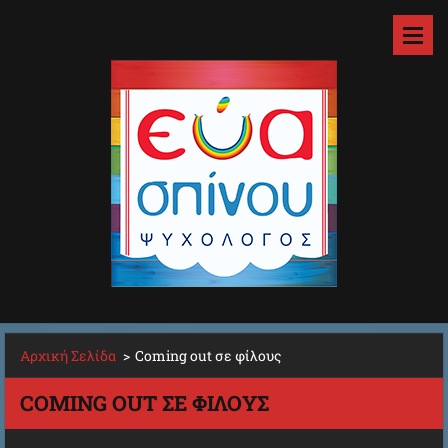
Αρχική Σελίδα
>
Coming out σε φίλους
COMING OUT ΣΕ ΦΊΛΟΥΣ