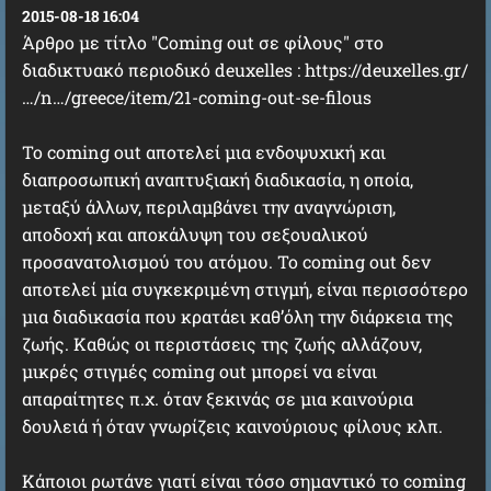
2015-08-18 16:04
Άρθρο με τίτλο "Coming out σε φίλους" στο
διαδικτυακό περιοδικό deuxelles : https://deuxelles.gr/
…/n…/greece/item/21-coming-out-se-filous
Το coming out αποτελεί μια ενδοψυχική και
διαπροσωπική αναπτυξιακή διαδικασία, η οποία,
μεταξύ άλλων, περιλαμβάνει την αναγνώριση,
αποδοχή και αποκάλυψη του σεξουαλικού
προσανατολισμού του ατόμου. Το coming out δεν
αποτελεί μία συγκεκριμένη στιγμή, είναι περισσότερο
μια διαδικασία που κρατάει καθ’όλη την διάρκεια της
ζωής. Καθώς οι περιστάσεις της ζωής αλλάζουν,
μικρές στιγμές coming out μπορεί να είναι
απαραίτητες π.χ. όταν ξεκινάς σε μια καινούρια
δουλειά ή όταν γνωρίζεις καινούριους φίλους κλπ.
Κάποιοι ρωτάνε γιατί είναι τόσο σημαντικό το coming