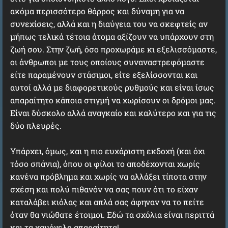
ακόμα περισσότερο θάρρος και δύναμη για να
συνεχίσεις, αλλά και η διαύγεια του να σκεφτείς αν
μήπως τελικά τέτοια άτομα αξίζουν να υπάρχουν στη
ζωή σου. Στην ζωή, όσο προχωράμε κι εξελισσόμαστε,
οι άνθρωποι με τους οποίους συναναστρεφόμαστε
είτε παραμένουν στάσιμοι, είτε εξελίσσονται και
αυτοί αλλά με διαφορετικούς ρυθμούς και είναι ίσως
απαραίτητο κάποια στιγμή να χωρίσουν οι δρόμοι μας.
Είναι δύσκολο αλλά αναγκαίο και καλύτερο και για τις
δύο πλευρές.
Υπάρχει, όμως, και η πιο ευχάριστη εκδοχή (και όχι
τόσο σπάνια), όπου οι φίλοι το αποδέχονται χωρίς
κανένα πρόβλημα και χωρίς να αλλάξει τίποτα στην
σχέση και πολύ πιθανόν να σας πουν ότι το είχαν
καταλάβει κιόλας και απλά σας άφηναν να το πείτε
όταν θα νιώθατε έτοιμοι. Εδώ τα σχόλια είναι περιττά
και τα χαμόγελα απαραίτητα!