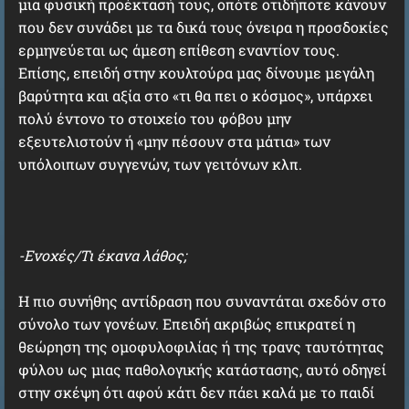
μια φυσική προέκτασή τους, οπότε οτιδήποτε κάνουν
που δεν συνάδει με τα δικά τους όνειρα η προσδοκίες
ερμηνεύεται ως άμεση επίθεση εναντίον τους.
Επίσης, επειδή στην κουλτούρα μας δίνουμε μεγάλη
βαρύτητα και αξία στο «τι θα πει ο κόσμος», υπάρχει
πολύ έντονο το στοιχείο του φόβου μην
εξευτελιστούν ή «μην πέσουν στα μάτια» των
υπόλοιπων συγγενών, των γειτόνων κλπ.
-Ενοχές/Τι έκανα λάθος;
Η πιο συνήθης αντίδραση που συναντάται σχεδόν στο
σύνολο των γονέων. Επειδή ακριβώς επικρατεί η
θεώρηση της ομοφυλοφιλίας ή της τρανς ταυτότητας
φύλου ως μιας παθολογικής κατάστασης, αυτό οδηγεί
στην σκέψη ότι αφού κάτι δεν πάει καλά με το παιδί