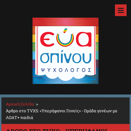
Αρχική Σελίδα
>
Άρθρο στο TVXS: «Υπερήφανοι Γονείς» - Ομάδα γονέων με
ΛΟΑΤ+ παιδιά