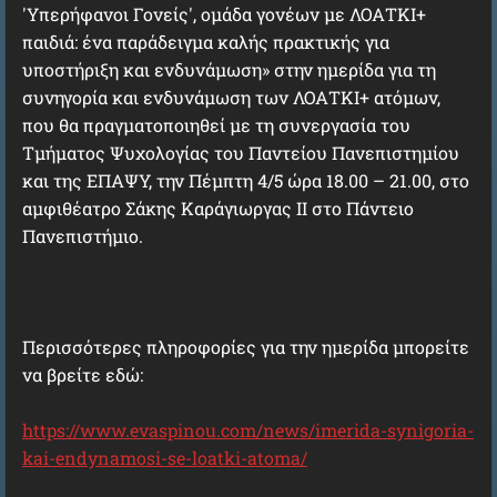
'Υπερήφανοι Γονείς', ομάδα γονέων με ΛΟΑΤΚΙ+
παιδιά: ένα παράδειγμα καλής πρακτικής για
υποστήριξη και ενδυνάμωση» στην ημερίδα για τη
συνηγορία και ενδυνάμωση των ΛΟΑΤΚΙ+ ατόμων,
που θα πραγματοποιηθεί με τη συνεργασία του
Τμήματος Ψυχολογίας του Παντείου Πανεπιστημίου
και της ΕΠΑΨΥ, την Πέμπτη 4/5 ώρα 18.00 – 21.00, στο
αμφιθέατρο Σάκης Καράγιωργας ΙΙ στο Πάντειο
Πανεπιστήμιο.
Περισσότερες πληροφορίες για την ημερίδα μπορείτε
να βρείτε εδώ:
https://www.evaspinou.com/news/imerida-synigoria-
kai-endynamosi-se-loatki-atoma/