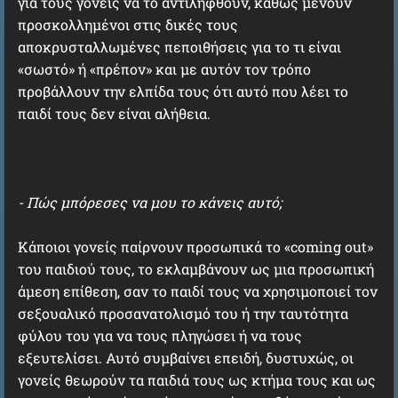
για τους γονείς να το αντιληφθούν, καθώς μένουν
προσκολλημένοι στις δικές τους
αποκρυσταλλωμένες πεποιθήσεις για το τι είναι
«σωστό» ή «πρέπον» και με αυτόν τον τρόπο
προβάλλουν την ελπίδα τους ότι αυτό που λέει το
παιδί τους δεν είναι αλήθεια.
- Πώς μπόρεσες να μου το κάνεις αυτό;
Κάποιοι γονείς παίρνουν προσωπικά το «coming out»
του παιδιού τους, το εκλαμβάνουν ως μια προσωπική
άμεση επίθεση, σαν το παιδί τους να χρησιμοποιεί τον
σεξουαλικό προσανατολισμό του ή την ταυτότητα
φύλου του για να τους πληγώσει ή να τους
εξευτελίσει. Αυτό συμβαίνει επειδή, δυστυχώς, οι
γονείς θεωρούν τα παιδιά τους ως κτήμα τους και ως