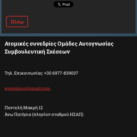
Πίσω
Ατομικές συνεδρίες Ομάδες Αυτογνωσίας
Συμβουλευτική Σχέσεων
Τηλ. Επικοινωνίας: +30 6977-839037
evaspino
u@gmail.
com
Παντελή Μακρή 12
Άνω Πατήσια (πλησίον σταθμού ΗΣΑΠ)