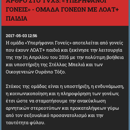
ΆΡΘΡΟ ΣΤΟ TVXS: «ΥΠΕΡΉΦΑΝΟΙ
ΓΟΝΕΊΣ» - ΟΜΆΔΑ ΓΟΝΈΩΝ ΜΕ ΛΟΑΤ+
ΠΑΙΔΙΆ
2017-05-03 12:56
Η ομάδα «Υπερήφανοι Γονείς» αποτελείται από γονείς
που έχουν ΛΟΑΤ+ παιδιά και ξεκίνησε την λειτουργία
της την 1η Απριλίου του 2016 με την πολύτιμη βοήθεια
και υποστήριξη της Στέλλας Μπελιά και των
Οικογενειών Ουράνιο Τόξο.
Στόχος της ομάδας είναι η υποστήριξη, η ενδυνάμωση,
η κοινωνικοποίηση και η πληροφόρηση των γονέων,
έτσι ώστε να σταματήσουμε την ανακύκλωση
αρνητικών στερεοτύπων και προκαταλήψεων γύρω
από τον σεξουαλικό προσανατολισμό και την
ταυτότητα φύλου.