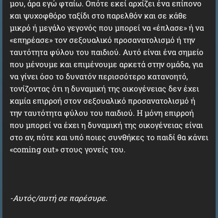
μου, άρα εγώ φταίω. Οπότε εκεί αρχίζει ένα επίπονο
και ψυχοφθόρο ταξίδι στο παρελθόν και σε κάθε
μικρό ή μεγάλο γεγονός που μπορεί να «έπλασε» ή να
«επηρέασε» τον σεξουαλικό προσανατολισμό ή την
ταυτότητα φύλου του παιδιού. Αυτό είναι ένα σημείο
που μένουμε και επιμένουμε αρκετά στην ομάδα, για
να γίνει όσο το δυνατόν περισσότερο κατανοητό,
τονίζοντας ότι η δυναμική της οικογένειας δεν έχει
καμία επιρροή στον σεξουαλικό προσανατολισμό ή
την ταυτότητα φύλου του παιδιού. Η μόνη επιρροή
που μπορεί να έχει η δυναμική της οικογένειας είναι
στο αν, πότε και υπό ποιες συνθήκες το παιδί θα κάνει
«coming out» στους γονείς του.
-Αυτός/αυτή σε παρέσυρε.